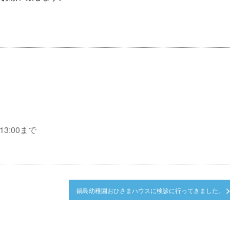
3:00まで
鍋島幼稚園おひさまハウスに検診に行ってきました。